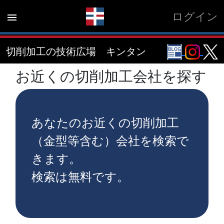
ログイン
menu
切削加工の技術広場 キンタン
お近くの切削加工会社を探す
あなたのお近くの切削加工
（金型等含む）会社を検索で
きます。
検索は無料です。