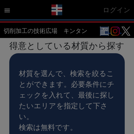
ログイン
menu
切削加工の技術広場 キンタン
得意としている材質から探す
材質を選んで、検索を絞るこ
とができます。必要条件にチ
ェックを入れて、最後に探し
たいエリアを指定して下さ
い。
検索は無料です。