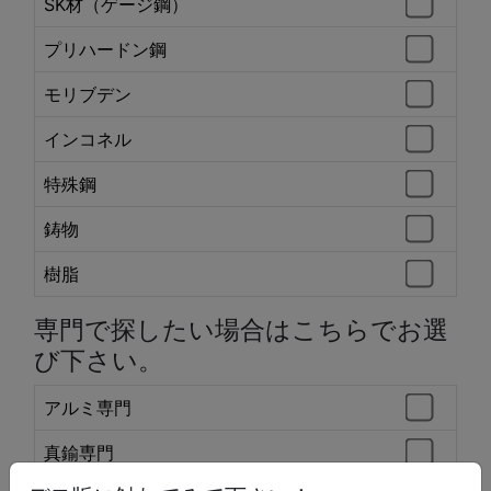
SK材（ゲージ鋼）
プリハードン鋼
モリブデン
インコネル
特殊鋼
鋳物
樹脂
専門で探したい場合はこちらでお選
び下さい。
アルミ専門
真鍮専門