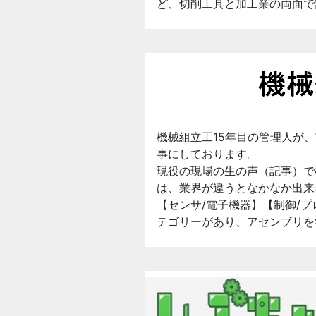
ど、切削工具と加工業の両面で
機械組立工15年目の管理人が
事にしております。
現役の現場の生の声（記事）で
は、業界が違うとなかなか出来
【センサ/電子機器】【制御/プ
テゴリーがあり、アセンブリを