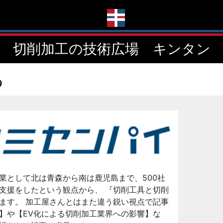
切削加工の技術広場 キンタン
る
業として北は青森から南は鹿児島まで、500社
支援をしたという観点から、 『切削工具と切削
ます。 加工屋さんとはまた違う鋭い視点で記事
】や【EV化による切削加工業界への影響】な