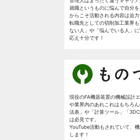
管理人はまったく違うキャリア
就職というものに悩んで自分を
からこそ活動される内容は迫力
転職先としての切削加工業界も
ない人」や「悩んでいる人」に
応え十分です！
現役のFA機器装置の機械設計
や業界内のあれこれはもちろん
法表」や「計算ツール」「3D
は必見です。
YouTube活動もされていて
します！