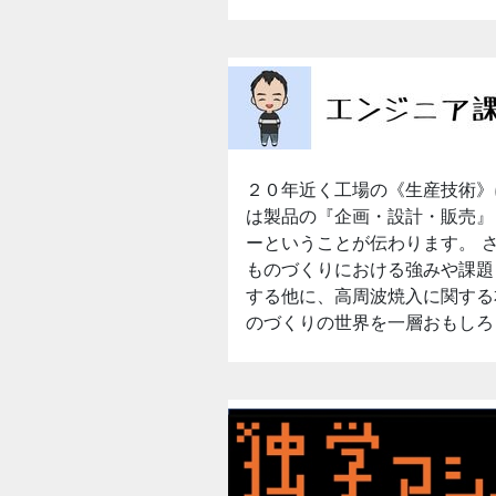
２０年近く工場の《生産技術》
は製品の『企画・設計・販売』
ーということが伝わります。 
ものづくりにおける強みや課題
する他に、高周波焼入に関する
のづくりの世界を一層おもしろ