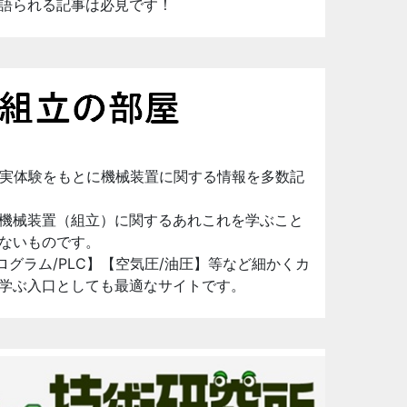
語られる記事は必見です！
、実体験をもとに機械装置に関する情報を多数記
機械装置（組立）に関するあれこれを学ぶこと
ないものです。
ログラム/PLC】【空気圧/油圧】等など細かくカ
学ぶ入口としても最適なサイトです。