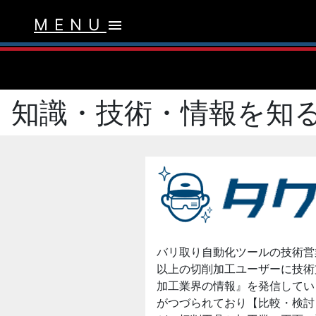
MENU
menu
知識・技術・情報を知
バリ取り自動化ツールの技術営
以上の切削加工ユーザーに技術
加工業界の情報』を発信してい
がつづられており【比較・検討