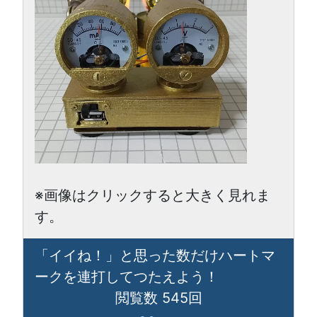
※画像はクリックすると大きく見れま
す。
「イイね！」と思った数だけハートマ
ークを連打してつたえよう！
閲覧数 545回