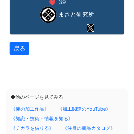
39
favorite
まさと研究所
戻る
●他のページを見てみる
《俺の加工作品》
《加工関連のYouTube》
《知識・技術・情報を知る》
《チカラを借りる》
《注目の商品カタログ》