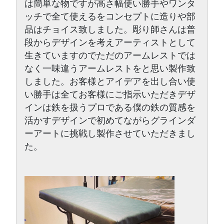
は簡単な物ですが高さ幅使い勝手やワンタ
ッチで全て使えるをコンセプトに造りや部
品はチョイス致しました。彫り師さんは普
段からデザインを考えアーティストとして
生きていますのでただのアームレストでは
なく一味違うアームレストをと思い製作致
しました。お客様とアイデアを出し合い使
い勝手は全てお客様にご指示いただきデザ
インは鉄を扱うプロである僕の鉄の質感を
活かすデザインで初めてながらグラインダ
ーアートに挑戦し製作させていただきまし
た。