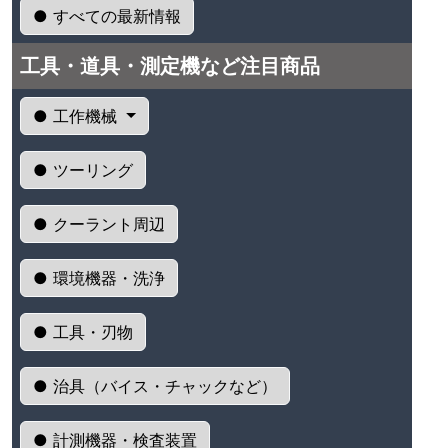
● すべての最新情報
工具・道具・測定機など注目商品
● 工作機械
● ツーリング
● クーラント周辺
● 環境機器・洗浄
● 工具・刃物
● 治具（バイス・チャックなど）
● 計測機器・検査装置