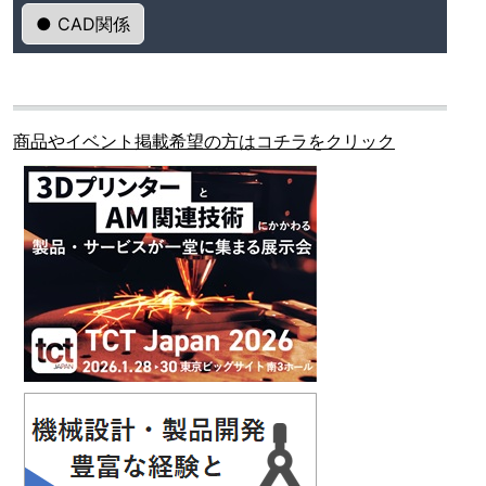
● CAD関係
商品やイベント掲載希望の方はコチラをクリック