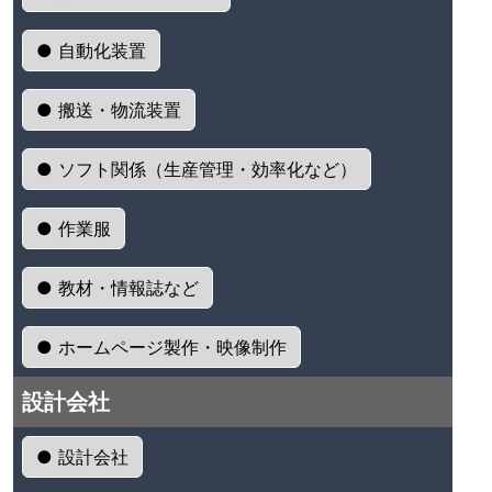
● 自動化装置
● 搬送・物流装置
● ソフト関係（生産管理・効率化など）
● 作業服
● 教材・情報誌など
● ホームページ製作・映像制作
設計会社
● 設計会社