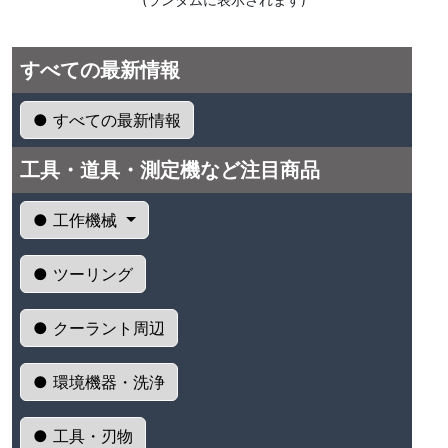
すべての最新情報
● すべての最新情報
工具・道具・測定機など注目商品
● 工作機械
● ツーリング
● クーラント周辺
● 環境機器・洗浄
● 工具・刃物