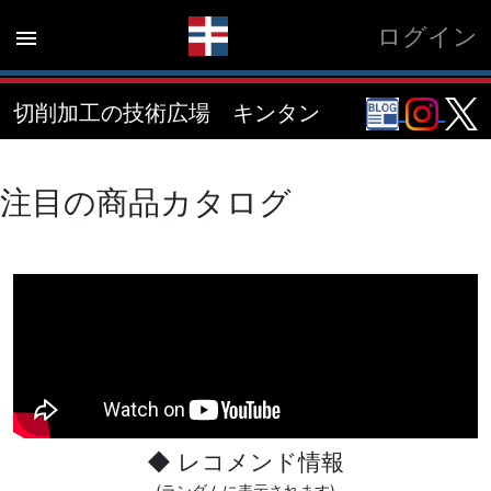
ログイン
menu
切削加工の技術広場 キンタン
注目の商品カタログ
◆ レコメンド情報
(ランダムに表示されます)