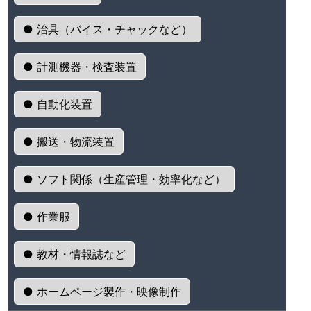
● 治具（バイス・チャックなど）
● 計測機器・検査装置
● 自動化装置
● 搬送・物流装置
● ソフト関係（生産管理・効率化など）
● 作業服
● 教材・情報誌など
● ホームページ製作・映像制作