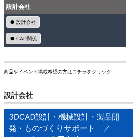
設計会社
● 設計会社
● CAD関係
商品やイベント掲載希望の方はコチラをクリック
設計会社
3DCAD設計・機械設計・製品開
発・ものづくりサポート ／