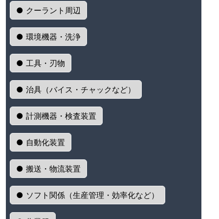
● クーラント周辺
● 環境機器・洗浄
● 工具・刃物
● 治具（バイス・チャックなど）
● 計測機器・検査装置
● 自動化装置
● 搬送・物流装置
● ソフト関係（生産管理・効率化など）