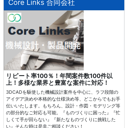
Core Links 合同会社
リピート率100％！年間案件数100件以
上！多様な業界と豊富な案件に対応！
3DCADを駆使した機械設計案件を中心に、ラフ段階の
アイデア決めや本格的な仕様決め等、どこからでもお手
伝いいたします。もちろん、設計・作図・モデリング等
の部分的なご対応も可能。『ものづくりに困った』『忙
しくて手が回らない』『新たなものづくりに挑戦した
い』そんな時は是非ご相談ください！