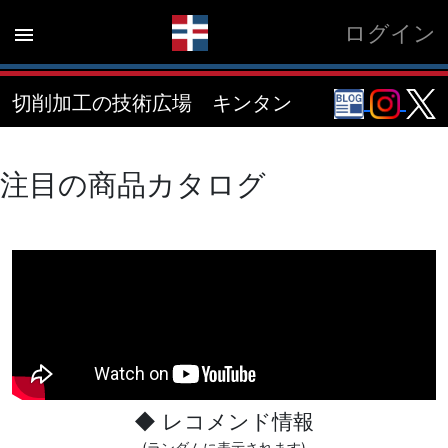
ログイン
menu
切削加工の技術広場 キンタン
注目の商品カタログ
◆ レコメンド情報
(ランダムに表示されます)