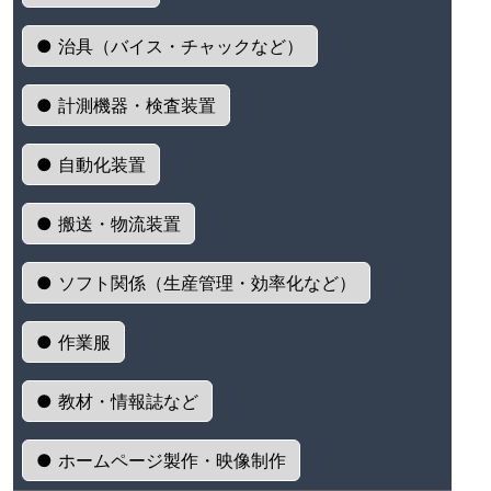
● 治具（バイス・チャックなど）
● 計測機器・検査装置
● 自動化装置
● 搬送・物流装置
● ソフト関係（生産管理・効率化など）
● 作業服
● 教材・情報誌など
● ホームページ製作・映像制作