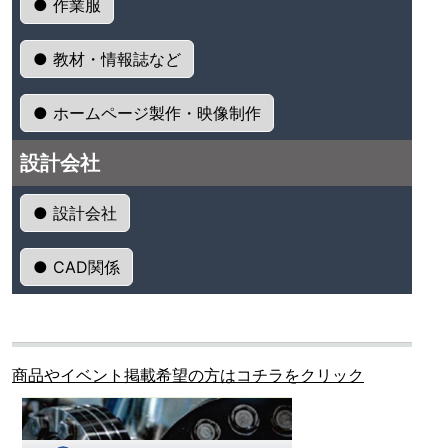
● 作業服
● 教材・情報誌など
● ホームページ製作・映像制作
設計会社
● 設計会社
● CAD関係
商品やイベント掲載希望の方はコチラをクリック