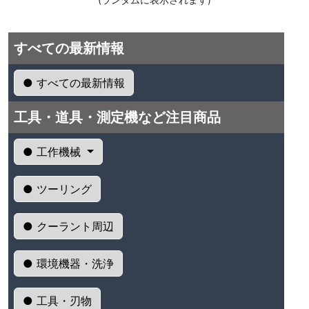
すべての最新情報
● すべての最新情報
工具・道具・測定機など注目商品
● 工作機械
● ツーリング
● クーラント周辺
● 環境機器・洗浄
● 工具・刃物